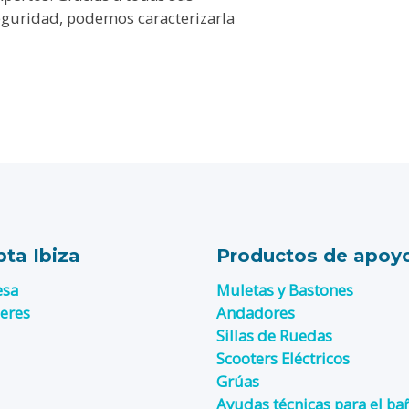
seguridad, podemos caracterizarla
ta Ibiza
Productos de apoy
esa
Muletas y Bastones
leres
Andadores
Sillas de Ruedas
Scooters Eléctricos
Grúas
Ayudas técnicas para el ba