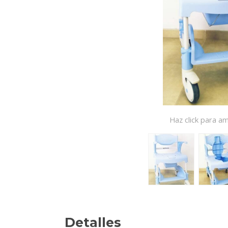
Haz click para am
Detalles