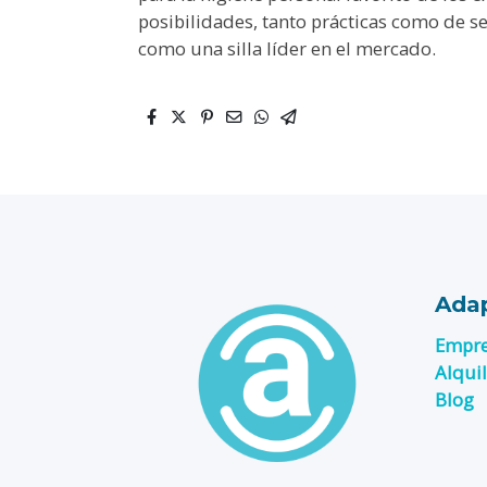
posibilidades, tanto prácticas como de 
como una silla líder en el mercado.
Adap
Empr
Alqui
Blog