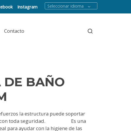
Seleccionar idioma
cebook
Instagram
Contacto
A DE BAÑO
M
efuerzos la estructura puede soportar
os con toda seguridad. Es una
al para ayudar con la higiene de las